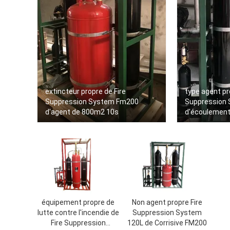
extincteur propre de Fire
type agent pr
Suppression System Fm200
Suppression
d'agent de 800m2 10s
d'écoulement 
120Ltr 245Ltr
équipement propre de
Non agent propre Fire
lutte contre l'incendie de
Suppression System
Fire Suppression
120L de Corrisive FM200