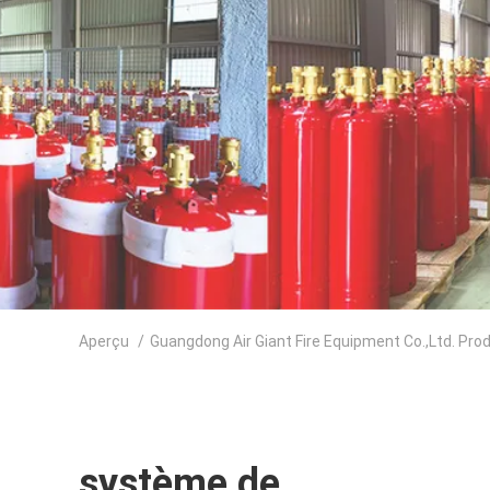
Aperçu
/
Guangdong Air Giant Fire Equipment Co.,Ltd. Pro
système de