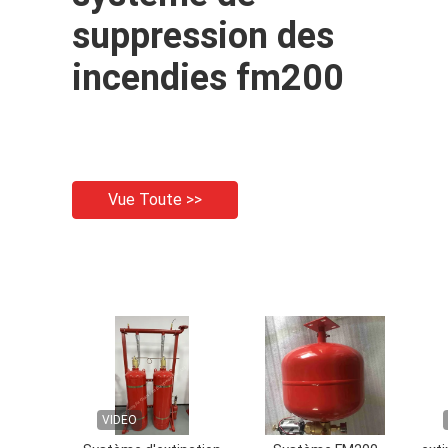
suppression des
incendies fm200
Vue Toute >>
VIDEO