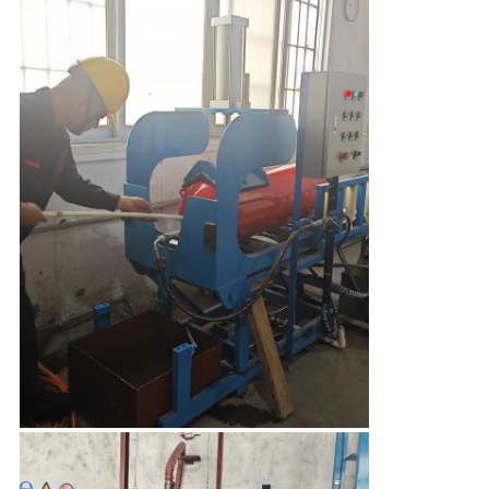
PLAN
DU
SITE
PRIVACY
POLICY