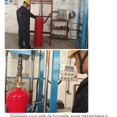
Pompage sous vide de bouteille, essai d'étanchéité à