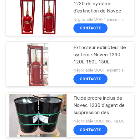
1230 de système
d'extinction de Novec
Négociable MOQ:1 ensemble
CONTACTS
Extincteur extincteur de
système Novec 1230
120L 150L 180L
Négociable MOQ:1 ensemble
CONTACTS
Fluide propre inclus de
Novec 1230 d'agent de
suppression des
incendies d'inondation
Négociable MOQ:1000 KILOGRAMMES
pour la bibliothèque
CONTACTS