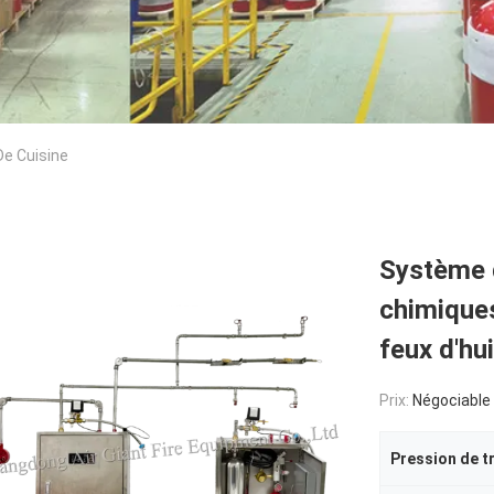
De Cuisine
Système d
chimiques
feux d'hu
Prix:
Négociable