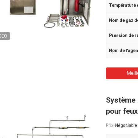
Nom de gaz d
DEO
Meill
Système d
pour feux
Prix:
Négociable