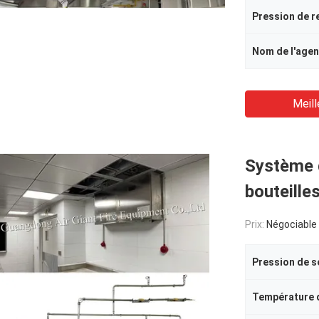
Nom de l'agen
Meill
Système d
bouteille
Prix:
Négociable