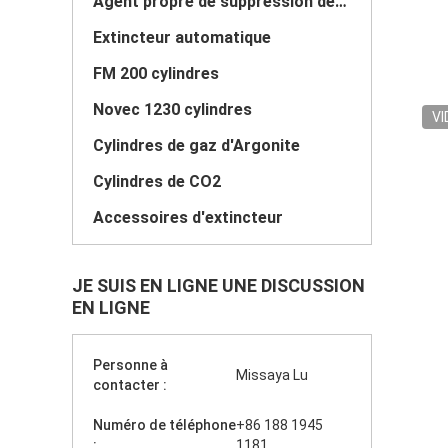
Agent propre de suppression des incendies
Extincteur automatique
FM 200 cylindres
Novec 1230 cylindres
VI
Cylindres de gaz d'Argonite
Cylindres de CO2
Accessoires d'extincteur
JE SUIS EN LIGNE UNE DISCUSSION
EN LIGNE
Personne à
Missaya Lu
contacter :
Numéro de téléphone
+86 188 1945
:
1181