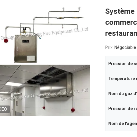
Système d
commercia
restauran
Prix:
Négociable
DEO
Nom de l'agen