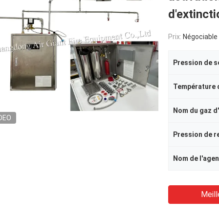
d'extincti
Prix:
Négociable
DEO
Nom de l'agen
Meill