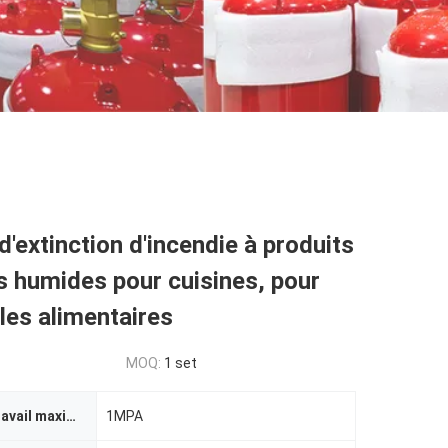
'extinction d'incendie à produits
 humides pour cuisines, pour
iles alimentaires
MOQ:
1 set
Pression de travail maximale de l'appareil
1MPA