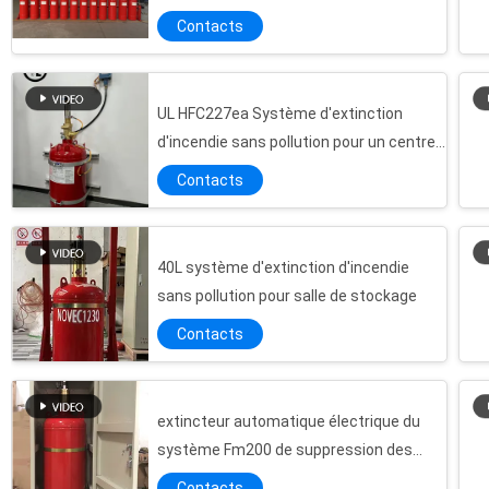
télécommunication
Contacts
UL HFC227ea Système d'extinction
d'incendie sans pollution pour un centre
de données
Contacts
40L système d'extinction d'incendie
sans pollution pour salle de stockage
Contacts
extincteur automatique électrique du
système Fm200 de suppression des
incendies du Cabinet 2.5MPa
Contacts