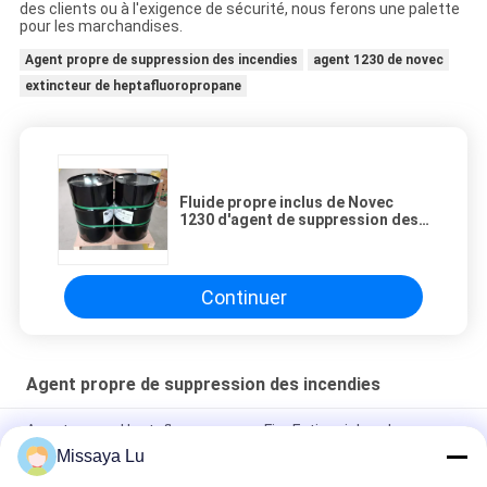
des clients ou à l'exigence de sécurité, nous ferons une palette
pour les marchandises.
Agent propre de suppression des incendies
agent 1230 de novec
extincteur de heptafluoropropane
Fluide propre inclus de Novec
1230 d'agent de suppression des
incendies d'inondation pour la
bibliothèque
Continuer
Agent propre de suppression des incendies
Agent propre Heptafluoropropane Fire Extinguisher de
suppression des incendies FM200 pour la bibliothèque
Missaya Lu