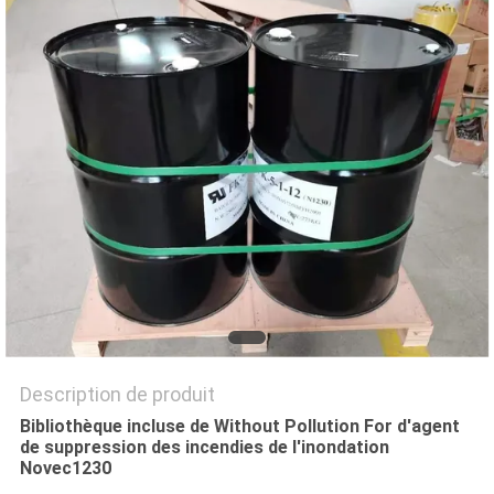
PLAN
DU
SITE
PRIVACY
POLICY
Description de produit
Bibliothèque incluse de Without Pollution For d'agent
de suppression des incendies de l'inondation
Novec1230