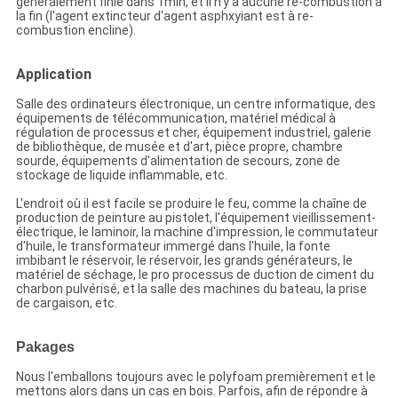
généralement finie dans 1min, et il n'y a aucune re-combustion à
la fin (l'agent extincteur d'agent asphxyiant est à re-
combustion encline).
Application
Salle des ordinateurs électronique, un centre informatique, des
équipements de télécommunication, matériel médical à
régulation de processus et cher, équipement industriel, galerie
de bibliothèque, de musée et d'art, pièce propre, chambre
sourde, équipements d'alimentation de secours, zone de
stockage de liquide inflammable, etc.
L'endroit où il est facile se produire le feu, comme la chaîne de
production de peinture au pistolet, l'équipement vieillissement-
électrique, le laminoir, la machine d'impression, le commutateur
d'huile, le transformateur immergé dans l'huile, la fonte
imbibant le réservoir, le réservoir, les grands générateurs, le
matériel de séchage, le pro processus de duction de ciment du
charbon pulvérisé, et la salle des machines du bateau, la prise
de cargaison, etc.
Pakages
Nous l'emballons toujours avec le polyfoam premièrement et le
mettons alors dans un cas en bois. Parfois, afin de répondre à