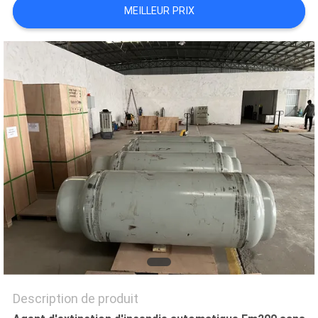
MEILLEUR PRIX
PLAN
DU
SITE
PRIVACY
POLICY
Description de produit