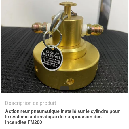
PLAN
DU
SITE
PRIVACY
POLICY
Description de produit
Actionneur pneumatique installé sur le cylindre pour
le système automatique de suppression des
incendies FM200