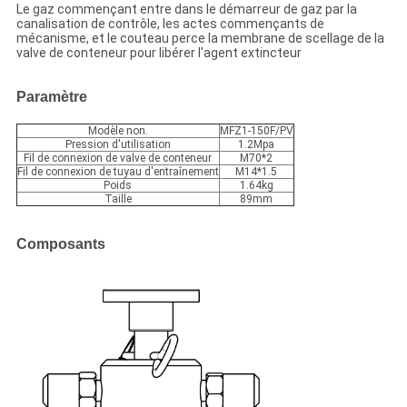
Le gaz commençant entre dans le démarreur de gaz par la
canalisation de contrôle, les actes commençants de
mécanisme, et le couteau perce la membrane de scellage de la
valve de conteneur pour libérer l'agent extincteur
Paramètre
Modèle non.
MFZ1-150F/PV
Pression d'utilisation
1.2Mpa
Fil de connexion de valve de conteneur
M70*2
Fil de connexion de tuyau d'entraînement
M14*1.5
Poids
1.64kg
Taille
89mm
Composants