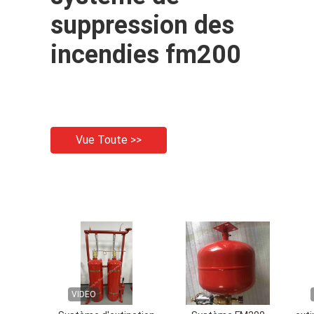
suppression des
incendies fm200
Vue Toute >>
VIDEO