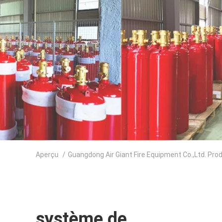
Aperçu
/
Guangdong Air Giant Fire Equipment Co.,Ltd. Pro
système de