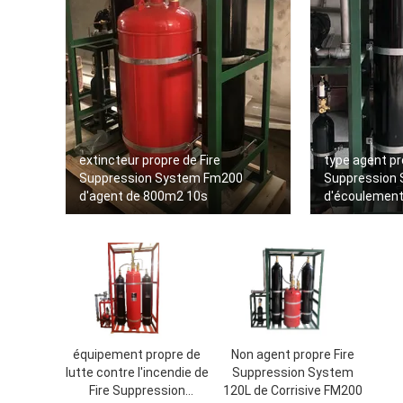
extincteur propre de Fire
type agent pr
Suppression System Fm200
Suppression
d'agent de 800m2 10s
d'écoulement 
120Ltr 245Ltr
équipement propre de
Non agent propre Fire
lutte contre l'incendie de
Suppression System
Fire Suppression
120L de Corrisive FM200