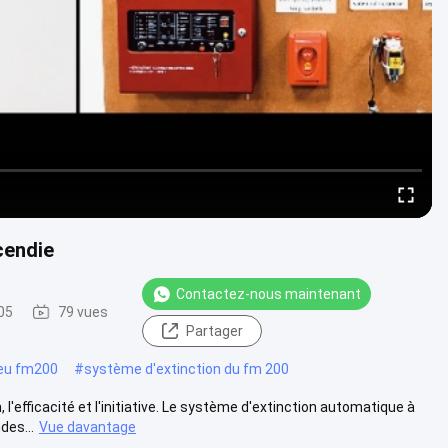
cendie
Contactez-nous maintenant
05
79 vues
Partager
eu fm200
#
système d'extinction du fm 200
l'efficacité et l'initiative. Le système d'extinction automatique à
des...
Vue davantage