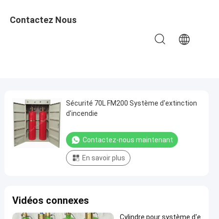
Contactez Nous
Sécurité 70L FM200 Système d'extinction
d'incendie
Contactez-nous maintenant
En savoir plus
Vidéos connexes
Cylindre pour système d'e