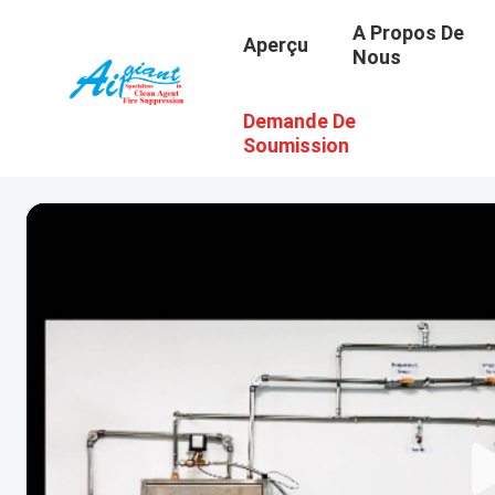
A Propos De
Aperçu
Nous
Demande De
Soumission