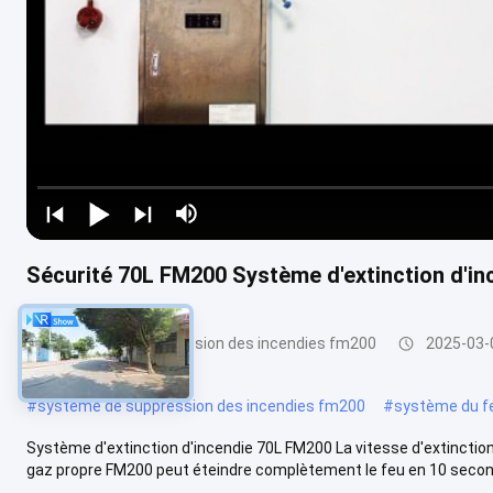
Sécurité 70L FM200 Système d'extinction d'in
système de suppression des incendies fm200
2025-03-
#
système de suppression des incendies fm200
#
système du f
Système d'extinction d'incendie 70L FM200 La vitesse d'extinction, 
gaz propre FM200 peut éteindre complètement le feu en 10 secon