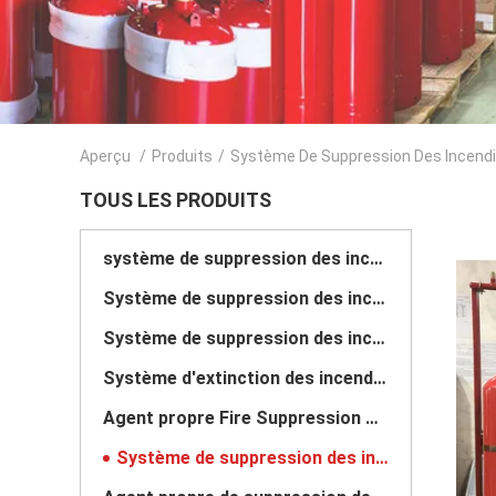
Aperçu
/
Produits
/
Système De Suppression Des Incend
TOUS LES PRODUITS
système de suppression des incendies fm200
Système de suppression des incendies de Novec 1230
Système de suppression des incendies de gaz inerte
Système d'extinction des incendies de cuisine
Agent propre Fire Suppression System
Système de suppression des incendies de CO2