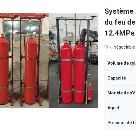
Système d
du feu de
12.4MPa
Prix:
Négociable
Volume de cyl
Capacité
Modèle de s'é
Agent
Pression de tr