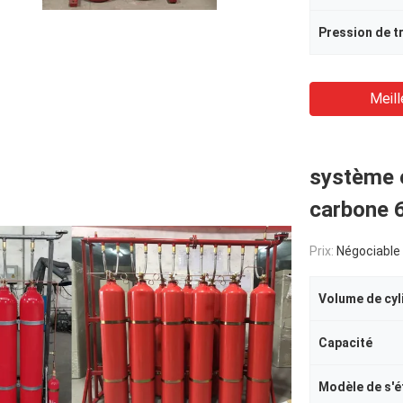
Pression de tr
Meill
système e
carbone 
Prix:
Négociable
Volume de cyl
Capacité
Modèle de s'é