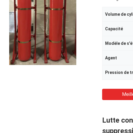
Volume de cyl
Capacité
Modèle de s'é
Agent
Pression de tr
Meill
Lutte con
suppress