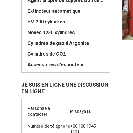
Agent propre de suppression des incendies
Extincteur automatique
FM 200 cylindres
Novec 1230 cylindres
Cylindres de gaz d'Argonite
Cylindres de CO2
Accessoires d'extincteur
JE SUIS EN LIGNE UNE DISCUSSION
EN LIGNE
Personne à
Missaya Lu
contacter :
Numéro de téléphone
+86 188 1945
:
1181