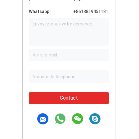
Whatsapp :
+8618819451181
Contact