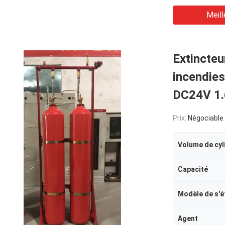
Meill
Extincteu
incendies
DC24V 1.6
Prix:
Négociable
Volume de cyl
Capacité
Modèle de s'é
Agent