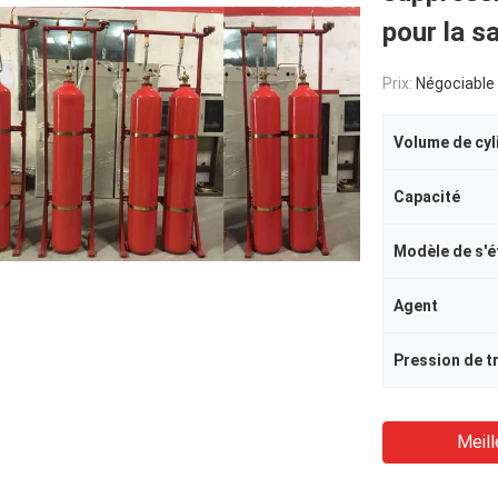
pour la s
Prix:
Négociable
Volume de cyl
Capacité
Modèle de s'é
Agent
Pression de tr
Meill