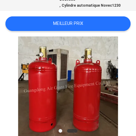
,
Cylindre automatique Novec1230
PLAN
MEILLEUR PRIX
DU
SITE
PRIVACY
POLICY