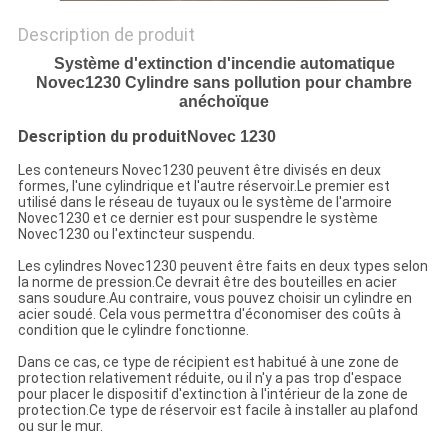
Description de produit
Système d'extinction d'incendie automatique
Novec1230 Cylindre sans pollution pour chambre
anéchoïque
Description du produit
Novec 1230
Les conteneurs Novec1230 peuvent être divisés en deux
formes, l'une cylindrique et l'autre réservoir.Le premier est
utilisé dans le réseau de tuyaux ou le système de l'armoire
Novec1230 et ce dernier est pour suspendre le système
Novec1230 ou l'extincteur suspendu.
Les cylindres Novec1230 peuvent être faits en deux types selon
la norme de pression.Ce devrait être des bouteilles en acier
sans soudure.Au contraire, vous pouvez choisir un cylindre en
acier soudé. Cela vous permettra d'économiser des coûts à
condition que le cylindre fonctionne.
Dans ce cas, ce type de récipient est habitué à une zone de
protection relativement réduite, ou il n'y a pas trop d'espace
pour placer le dispositif d'extinction à l'intérieur de la zone de
protection.Ce type de réservoir est facile à installer au plafond
ou sur le mur.