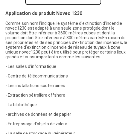
Application du produit Novec 1230
Comme son nom l'indique, le système d'extinction d'incendie
novec1230 est adapté à une seule zone protégée,dont le
volume doit être inférieur à 3600 mètres cubes et dont la
proportion doit être inférieure à 800 mètres carrésEn raison de
ses propriétés et de ses principes d'extinction des incendies, le
système d'extinction d'incendie de réseau de tuyaux à zone
unique novec1230 peut être utilisé pour protéger certains lieux
grands et aussi importants.comme les suivantes::
- Les salles d'informatique
- Centre de télécommunications
- Les installations souterraines
- Extraction pétrolière offshore
- La bibliothèque.
- archives de données et de papier
- Entreposage d'objets de valeur
- La salle de stockage du générateur.