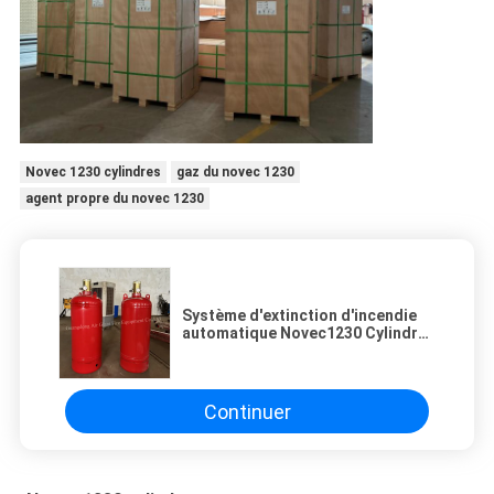
Novec 1230 cylindres
gaz du novec 1230
agent propre du novec 1230
Système d'extinction d'incendie
automatique Novec1230 Cylindre
sans pollution pour chambre
anéchoïque
Continuer