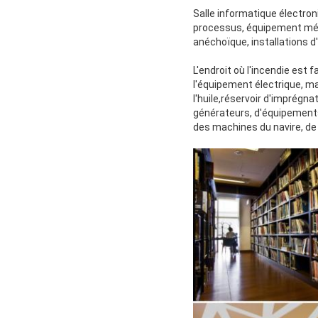
Salle informatique électro
processus, équipement médi
anéchoïque, installations d
L'endroit où l'incendie est 
l'équipement électrique, m
l'huile,réservoir d'imprégna
générateurs, d'équipements
des machines du navire, de 