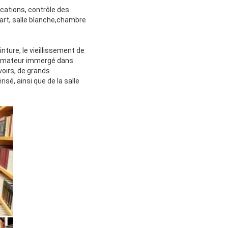
cations, contrôle des
art, salle blanche,chambre
inture, le vieillissement de
formateur immergé dans
voirs, de grands
é, ainsi que de la salle