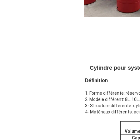
Cylindre pour syst
Définition
1. Forme différente: réservo
2. Modèle différent: 8L, 10L
3- Structure différente: cy
4- Matériaux différents: ac
Volume 
Cap