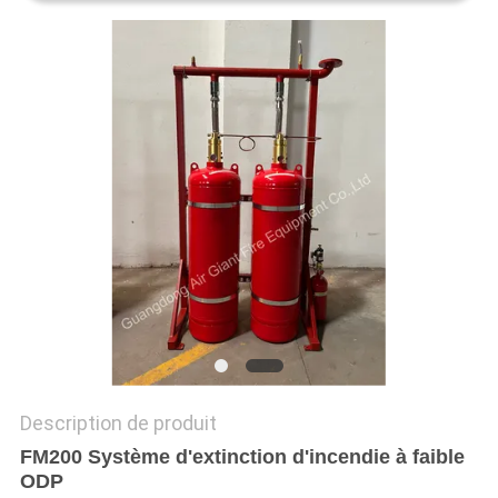
PLAN
DU
SITE
PRIVACY
POLICY
Description de produit
FM200 Système d'extinction d'incendie à faible
ODP