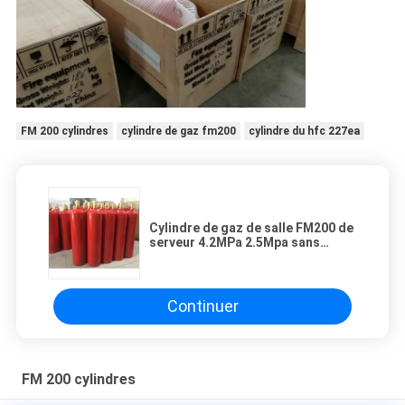
FM 200 cylindres
cylindre de gaz fm200
cylindre du hfc 227ea
Cylindre de gaz de salle FM200 de
serveur 4.2MPa 2.5Mpa sans
pollution
Continuer
FM 200 cylindres