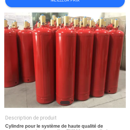
MEILLEUR PRIX
PLAN
DU
SITE
PRIVACY
POLICY
Description de produit
Cylindre pour le système de haute qualité de