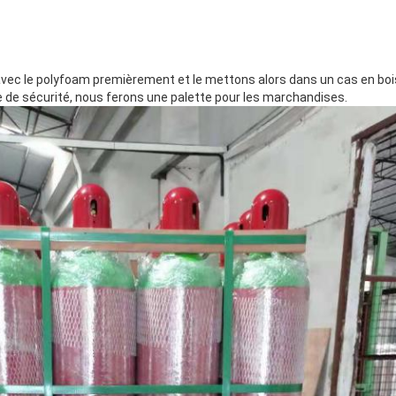
vec le polyfoam premièrement et le mettons alors dans un cas en bois.
ce de sécurité, nous ferons une palette pour les marchandises.