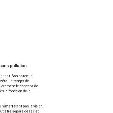
 sans pollution
ignant. Son potentiel
 zéro. Le temps de
tièrement le concept de
ès la fonction de la
n'interfèrent pas la vision,
t être séparé de l'air et