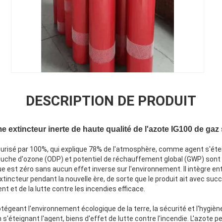
DESCRIPTION DE PRODUIT
e extincteur inerte de haute qualité de l'azote IG100 de gaz
surisé par 100%, qui explique 78% de l'atmosphère, comme agent s'éte
uche d'ozone (ODP) et potentiel de réchauffement global (GWP) sont
 est zéro sans aucun effet inverse sur l'environnement. Il intègre en
incteur pendant la nouvelle ère, de sorte que le produit ait avec succ
t et de la lutte contre les incendies efficace.
tégeant l'environnement écologique de la terre, la sécurité et l'hygiène 
éteignant l'agent, biens d'effet de lutte contre l'incendie. L'azote peu