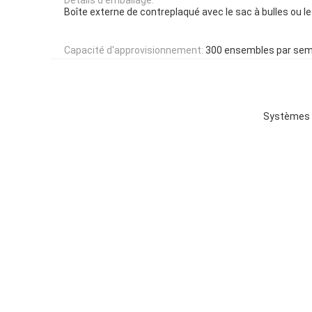
Boîte externe de contreplaqué avec le sac à bulles ou le
Capacité d'approvisionnement:
300 ensembles par sem
Systèmes i