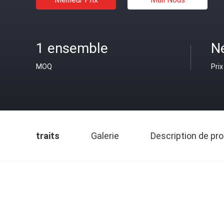
1 ensemble
N
MOQ
Prix
traits
Galerie
Description de pro