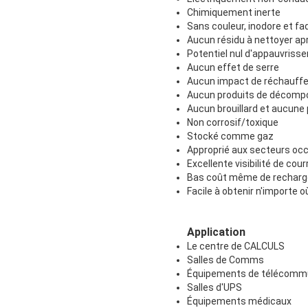
Chimiquement inerte
Sans couleur, inodore et fa
Aucun résidu à nettoyer ap
Potentiel nul d'appauvriss
Aucun effet de serre
Aucun impact de réchauffe
Aucun produits de décompo
Aucun brouillard et aucune p
Non corrosif/toxique
Stocké comme gaz
Approprié aux secteurs oc
Excellente visibilité de cou
Bas coût même de recharg
Facile à obtenir n'importe 
Application
Le centre de CALCULS
Salles de Comms
Équipements de télécomm
Salles d'UPS
Équipements médicaux