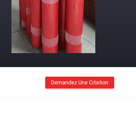
Demandez Une Citation