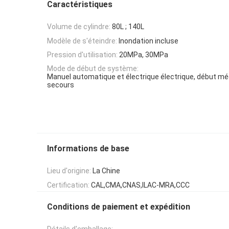
Caractéristiques
Volume de cylindre:
80L ; 140L
Modèle de s'éteindre:
Inondation incluse
Pression d'utilisation:
20MPa, 30MPa
Mode de début de système:
Manuel automatique et électrique électrique, début m
secours
Informations de base
Lieu d'origine:
La Chine
Certification:
CAL,CMA,CNAS,ILAC-MRA,CCC
Conditions de paiement et expédition
Détails d'emballage: