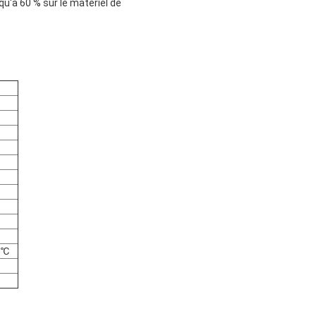
qu'à 60 % sur le matériel de
0℃