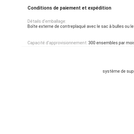
Conditions de paiement et expédition
Détails d'emballage:
Boîte externe de contreplaqué avec le sac à bulles ou le
Capacité d'approvisionnement:
300 ensembles par moi
système de supp