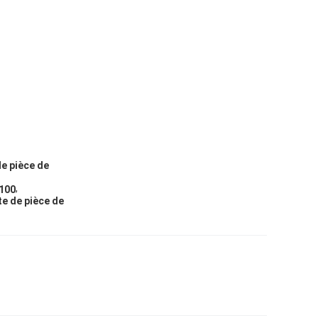
de pièce de
,
 100
e de pièce de