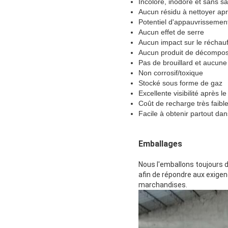
Incolore, inodore et sans s
Aucun résidu à nettoyer ap
Potentiel d'appauvrissemen
Aucun effet de serre
Aucun impact sur le réchau
Aucun produit de décompos
Pas de brouillard et aucune 
Non corrosif/toxique
Stocké sous forme de gaz
Excellente visibilité après 
Coût de recharge très faible
Facile à obtenir partout da
Emballages
Nous l'emballons toujours d
afin de répondre aux exigen
marchandises.