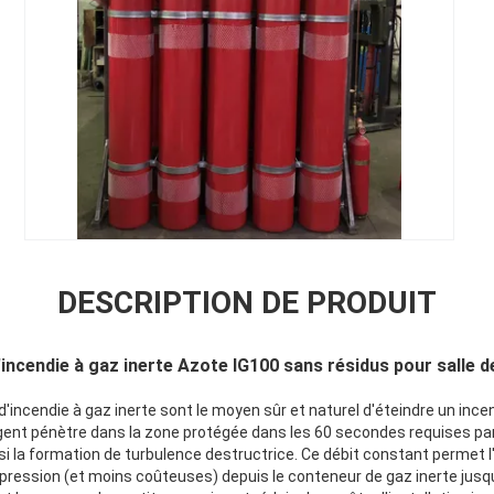
DESCRIPTION DE PRODUIT
'incendie à gaz inerte Azote IG100 sans résidus pour salle
'incendie à gaz inerte sont le moyen sûr et naturel d'éteindre un inc
agent pénètre dans la zone protégée dans les 60 secondes requises par 
la formation de turbulence destructrice. Ce débit constant permet l'u
pression (et moins coûteuses) depuis le conteneur de gaz inerte jusqu'