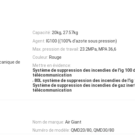
Capacité:
20kg, 27.57kg
Agent:
IG100 ((100% d'azote sous pression)
Max. pression de travail:
23.2MPa, MPA 36,6
Couleur:
Rouge
écanique de
Mettre en évidence:
Système de suppression des incendies de l'ig 100 
télécommunication
,
80L système de suppression des incendies de l'ig
Système de suppression des incendies de gaz inert
télécommunication
Nom de marque:
Air Giant
Numéro de modèle:
QMD20/80, QMD30/80