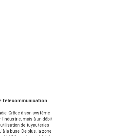
 de télécommunication
endie. Grâce à son système
l'industrie, mais à un débit
tilisation de tuyauteries
à la buse. De plus, la zone