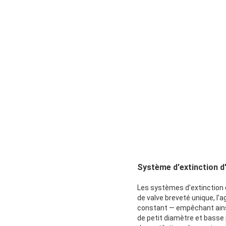
Système d'extinction d
Les systèmes d'extinction d
de valve breveté unique, l'
constant — empêchant ainsi 
de petit diamètre et basse 