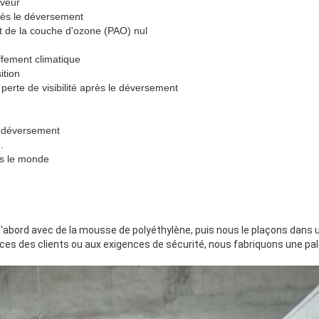
aveur
rès le déversement
t de la couche d'ozone (PAO) nul
ffement climatique
ition
perte de visibilité après le déversement
le déversement
.
ns le monde
'abord avec de la mousse de polyéthylène, puis nous le plaçons dans u
ces des clients ou aux exigences de sécurité, nous fabriquons une pal