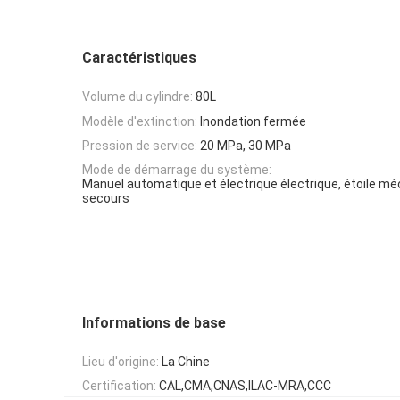
Caractéristiques
Volume du cylindre:
80L
Modèle d'extinction:
Inondation fermée
Pression de service:
20 MPa, 30 MPa
Mode de démarrage du système:
Manuel automatique et électrique électrique, étoile m
secours
Informations de base
Lieu d'origine:
La Chine
Certification:
CAL,CMA,CNAS,ILAC-MRA,CCC