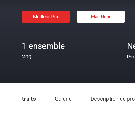
Meilleur Prix
Mail Nous
1 ensemble
N
MOQ
Prix
traits
Galerie
Description de pro