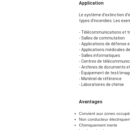
Application
Le système d'extinction d'
types d'incendies. Les exemp
- Télécommunications et t
- Salles de commutation
- Applications de défense et
- Applications médicales d
- Salles informatiques
- Centres de télécommunic
- Archives de documents e
- Équipement de test/imag
- Matériel de référence
- Laboratoires de chimie
Avantages
Convient aux zones occupé
Non conducteur électrique
Chimiquement inerte