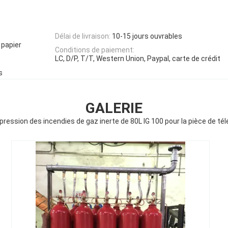
Délai de livraison:
10-15 jours ouvrables
 papier
Conditions de paiement:
LC, D/P, T/T, Western Union, Paypal, carte de crédit
s
GALERIE
ression des incendies de gaz inerte de 80L IG 100 pour la pièce de t