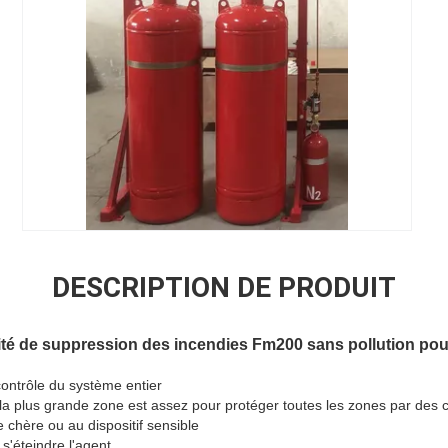
DESCRIPTION DE PRODUIT
té de suppression des incendies Fm200 sans pollution pou
contrôle du système entier
 la plus grande zone est assez pour protéger toutes les zones par des c
e chère ou au dispositif sensible
s'éteindre l'agent