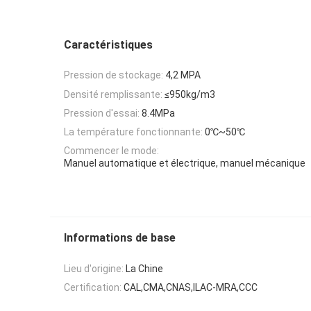
Caractéristiques
Pression de stockage:
4,2 MPA
Densité remplissante:
≤950kg/m3
Pression d'essai:
8.4MPa
La température fonctionnante:
0℃~50℃
Commencer le mode:
Manuel automatique et électrique, manuel mécanique
Informations de base
Lieu d'origine:
La Chine
Certification:
CAL,CMA,CNAS,ILAC-MRA,CCC