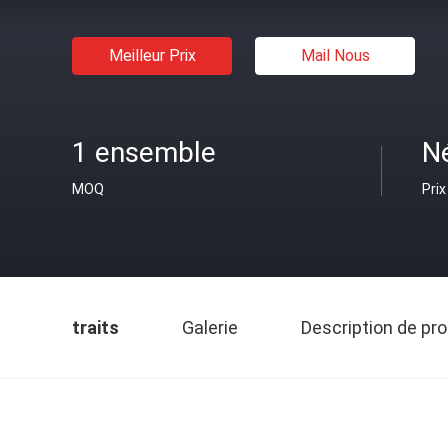
Meilleur Prix
Mail Nous
1 ensemble
N
MOQ
Prix
traits
Galerie
Description de pro