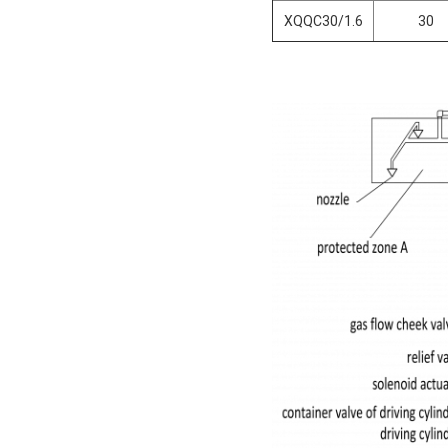
XQQC30/1.6
30