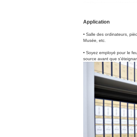
Application
• Salle des ordinateurs, piè
Musée, etc.
• Soyez employé pour le feu 
source avant que s'éteignan