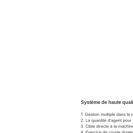
Système de haute quali
1.
Gestion multiple dans le 
2. La quantité d'agent pour
3. Cible directe à la machin
4. Exercice de courte durée 