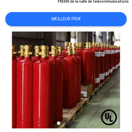
FM200 de la salle de télécommunications
PLAN
MEILLEUR PRIX
DU
SITE
PRIVACY
POLICY