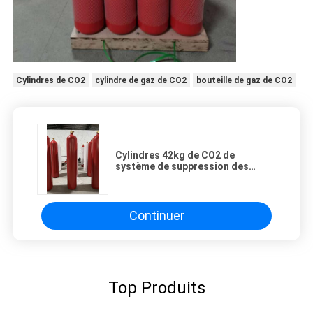
Cylindres de CO2
cylindre de gaz de CO2
bouteille de gaz de CO2
Cylindres 42kg de CO2 de
système de suppression des
incendies du CO2 70Ltr dans la
salle des ordinateurs
Continuer
Top Produits