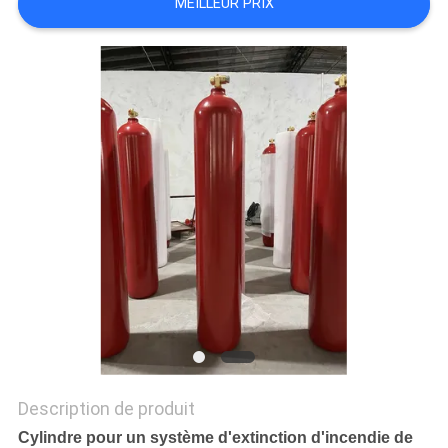
MEILLEUR PRIX
PLAN
DU
SITE
PRIVACY
POLICY
Description de produit
Cylindre pour un système d'extinction d'incendie de