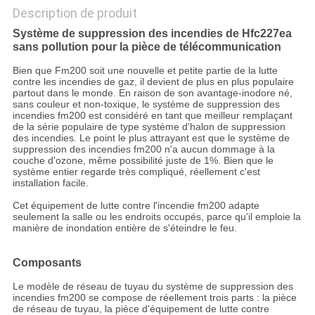
Description de produit
Système de suppression des incendies de Hfc227ea
sans pollution pour la pièce de télécommunication
Bien que Fm200 soit une nouvelle et petite partie de la lutte
contre les incendies de gaz, il devient de plus en plus populaire
partout dans le monde. En raison de son avantage-inodore né,
sans couleur et non-toxique, le système de suppression des
incendies fm200 est considéré en tant que meilleur remplaçant
de la série populaire de type système d'halon de suppression
des incendies. Le point le plus attrayant est que le système de
suppression des incendies fm200 n'a aucun dommage à la
couche d'ozone, même possibilité juste de 1%. Bien que le
système entier regarde très compliqué, réellement c'est
installation facile.
Cet équipement de lutte contre l'incendie fm200 adapte
seulement la salle ou les endroits occupés, parce qu'il emploie la
manière de inondation entière de s'éteindre le feu.
Composants
Le modèle de réseau de tuyau du système de suppression des
incendies fm200 se compose de réellement trois parts : la pièce
de réseau de tuyau, la pièce d'équipement de lutte contre